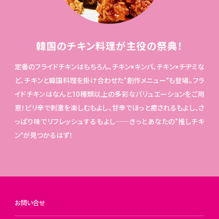
韓国のチキン料理が主役の祭典！
定番のフライドチキンはもちろん、チキン×キンパ、チキン×チヂミな
ど、チキンと韓国料理を掛け合わせた“創作メニュー”も登場。フラ
イドチキンはなんと10種類以上の多彩なバリュエーションをご用
意！ピリ辛で刺激を楽しむもよし、甘辛でほっと癒されるもよし、さ
っぱり味でリフレッシュするもよし──きっとあなたの“推しチキ
ン”が見つかるはず！
お問い合せ