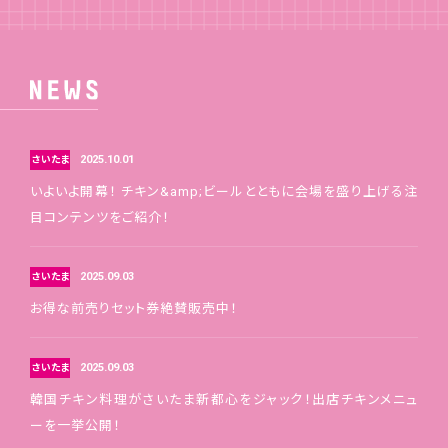
2025.10.01
さいたま
いよいよ開幕！ チキン&amp;ビールとともに会場を盛り上げる注
目コンテンツをご紹介！
2025.09.03
さいたま
お得な前売りセット券絶賛販売中！
2025.09.03
さいたま
韓国チキン料理がさいたま新都心をジャック！出店チキンメニュ
ーを一挙公開！