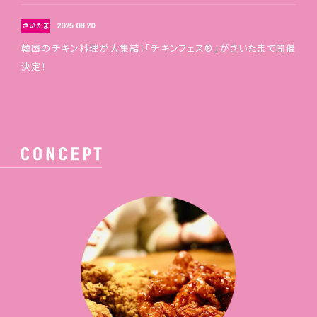
2025.08.20
さいたま
韓国のチキン料理が大集結！「チキンフェス®」がさいたまで開催
決定！